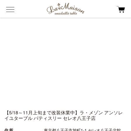
【5/18～11月上旬まで改装休業中】ラ・メゾン アンソレ
イユターブル パティスリー セレオ八王子店
住所
東京都八王子市旭町1-1 セレオ八王子北館